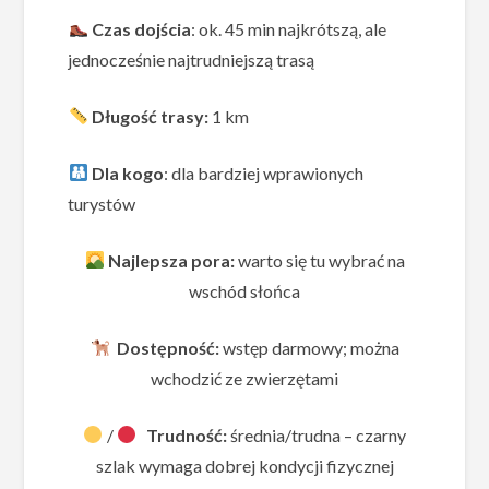
Czas dojścia
: ok. 45 min najkrótszą, ale
jednocześnie najtrudniejszą trasą
Długość trasy:
1 km
Dla kogo
: dla bardziej wprawionych
turystów
Najlepsza pora:
warto się tu wybrać na
wschód słońca
Dostępność:
wstęp darmowy; można
wchodzić ze zwierzętami
/
Trudność:
średnia/trudna – czarny
szlak wymaga dobrej kondycji fizycznej