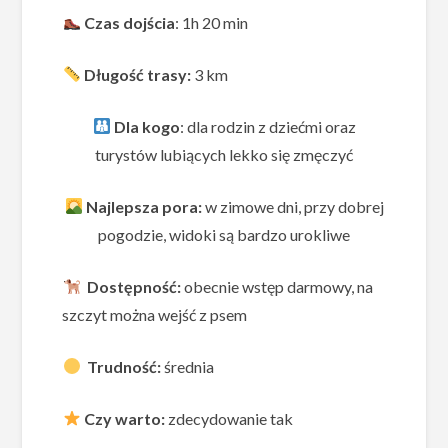
Czas dojścia
: 1h 20 min
Długość trasy:
3 km
Dla kogo
: dla rodzin z dziećmi oraz
turystów lubiących lekko się zmęczyć
Najlepsza pora:
w zimowe dni, przy dobrej
pogodzie, widoki są bardzo urokliwe
Dostępność:
obecnie wstęp darmowy, na
szczyt można wejść z psem
Trudność:
średnia
Czy warto:
zdecydowanie tak