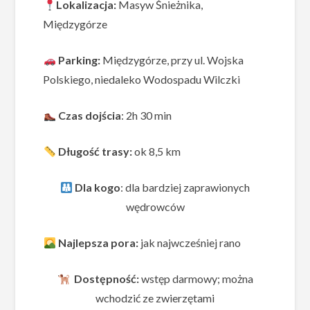
Lokalizacja:
Masyw Śnieżnika,
Międzygórze
Parking:
Międzygórze, przy ul. Wojska
Polskiego, niedaleko Wodospadu Wilczki
Czas dojścia
: 2h 30 min
Długość trasy:
ok 8,5 km
Dla kogo
: dla bardziej zaprawionych
wędrowców
Najlepsza pora:
jak najwcześniej rano
Dostępność:
wstęp darmowy; można
wchodzić ze zwierzętami