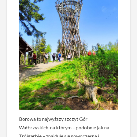
Borowa to najwyższy szczyt Gór
Wałbrzyskich, na którym – podobnie jak na
Trójgarbie – znajduje się nowoczesna i