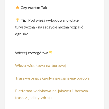
Czy warto:
Tak
Tip:
Pod wieżą wybudowano wiatę
turystyczną – na szczycie można rozpalić
ognisko.
Więcej szczegółów
Wieza-widokowa-na-borowej
Trasa-wspinaczka-slynna-sciana-na-borowa
Platforma-widokowa-na-jalowcu-i-borowa-
trasa-z-jedliny-zdroju