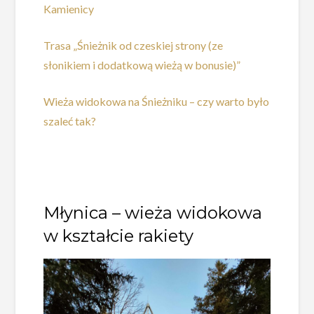
Kamienicy
Trasa „Śnieżnik od czeskiej strony (ze
słonikiem i dodatkową wieżą w bonusie)”
Wieża widokowa na Śnieżniku – czy warto było
szaleć tak?
Młynica – wieża widokowa
w kształcie rakiety