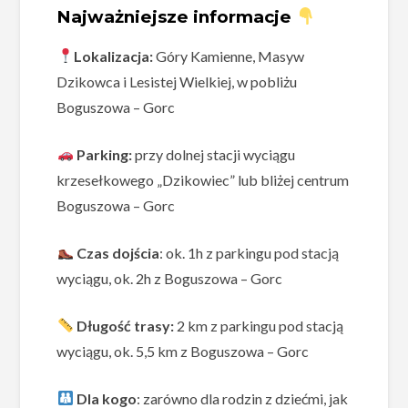
Najważniejsze informacje
Lokalizacja:
Góry Kamienne, Masyw
Dzikowca i Lesistej Wielkiej, w pobliżu
Boguszowa – Gorc
Parking:
przy dolnej stacji wyciągu
krzesełkowego „Dzikowiec” lub bliżej centrum
Boguszowa – Gorc
Czas dojścia
: ok. 1h z parkingu pod stacją
wyciągu, ok. 2h z Boguszowa – Gorc
Długość trasy:
2 km z parkingu pod stacją
wyciągu, ok. 5,5 km z Boguszowa – Gorc
Dla kogo
: zarówno dla rodzin z dziećmi, jak