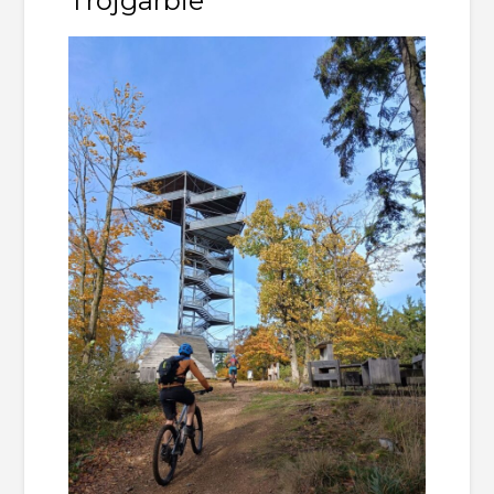
Trójgarbie