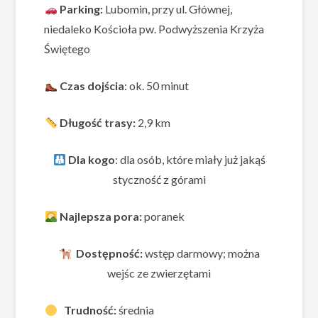
Parking:
Lubomin, przy ul. Głównej,
niedaleko Kościoła pw. Podwyższenia Krzyża
Świętego
Czas dojścia
: ok. 50 minut
Długość trasy:
2,9 km
Dla kogo
: dla osób, które miały już jakąś
styczność z górami
Najlepsza pora:
poranek
Dostępność:
wstęp darmowy; można
wejśc ze zwierzętami
Trudność:
średnia