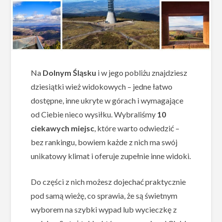
Na
Dolnym Śląsku
i w jego pobliżu znajdziesz
dziesiątki wież widokowych – jedne łatwo
dostępne, inne ukryte w górach i wymagające
od Ciebie nieco wysiłku. Wybraliśmy
10
ciekawych miejsc
, które warto odwiedzić –
bez rankingu, bowiem każde z nich ma swój
unikatowy klimat i oferuje zupełnie inne widoki.
Do części z nich możesz dojechać praktycznie
pod samą wieżę, co sprawia, że są świetnym
wyborem na szybki wypad lub wycieczkę z