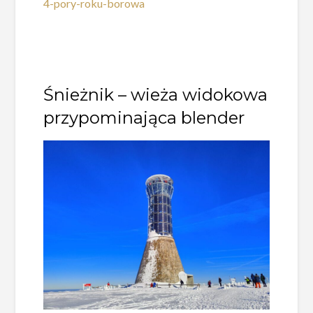
4-pory-roku-borowa
Śnieżnik – wieża widokowa
przypominająca blender