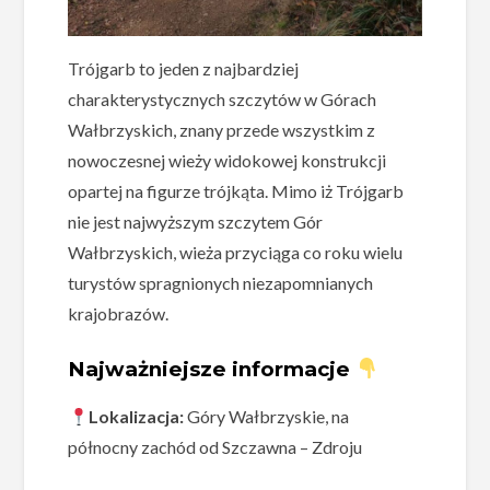
Trójgarb to jeden z najbardziej
charakterystycznych szczytów w Górach
Wałbrzyskich, znany przede wszystkim z
nowoczesnej wieży widokowej konstrukcji
opartej na figurze trójkąta. Mimo iż Trójgarb
nie jest najwyższym szczytem Gór
Wałbrzyskich, wieża przyciąga co roku wielu
turystów spragnionych niezapomnianych
krajobrazów.
Najważniejsze informacje
Lokalizacja:
Góry Wałbrzyskie, na
północny zachód od Szczawna – Zdroju