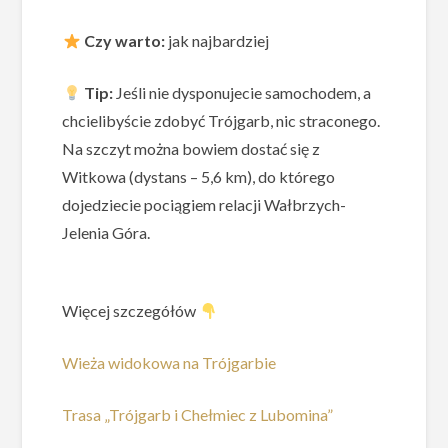
Czy warto:
jak najbardziej
Tip:
Jeśli nie dysponujecie samochodem, a
chcielibyście zdobyć Trójgarb, nic straconego.
Na szczyt można bowiem dostać się z
Witkowa (dystans – 5,6 km), do którego
dojedziecie pociągiem relacji Wałbrzych-
Jelenia Góra.
Więcej szczegółów
Wieża widokowa na Trójgarbie
Trasa „Trójgarb i Chełmiec z Lubomina”