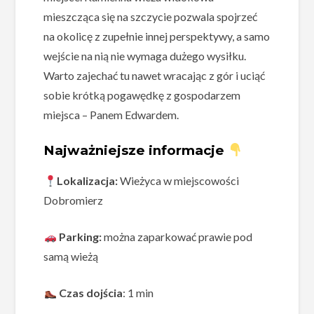
mieszcząca się na szczycie pozwala spojrzeć
na okolicę z zupełnie innej perspektywy, a samo
wejście na nią nie wymaga dużego wysiłku.
Warto zajechać tu nawet wracając z gór i uciąć
sobie krótką pogawędkę z gospodarzem
miejsca – Panem Edwardem.
Najważniejsze informacje
Lokalizacja:
Wieżyca w miejscowości
Dobromierz
Parking:
można zaparkować prawie pod
samą wieżą
Czas dojścia
: 1 min