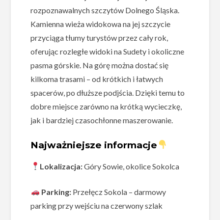
rozpoznawalnych szczytów Dolnego Śląska.
Kamienna wieża widokowa na jej szczycie
przyciąga tłumy turystów przez cały rok,
oferując rozległe widoki na Sudety i okoliczne
pasma górskie. Na górę można dostać się
kilkoma trasami – od krótkich i łatwych
spacerów, po dłuższe podjścia. Dzięki temu to
dobre miejsce zarówno na krótką wycieczkę,
jak i bardziej czasochłonne maszerowanie.
Najważniejsze informacje
Lokalizacja:
Góry Sowie, okolice Sokolca
Parking:
Przełęcz Sokola – darmowy
parking przy wejściu na czerwony szlak