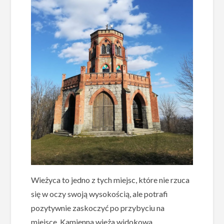
Wieżyca to jedno z tych miejsc, które nie rzuca
się w oczy swoją wysokością, ale potrafi
pozytywnie zaskoczyć po przybyciu na
miejsce. Kamienna wieża widokowa