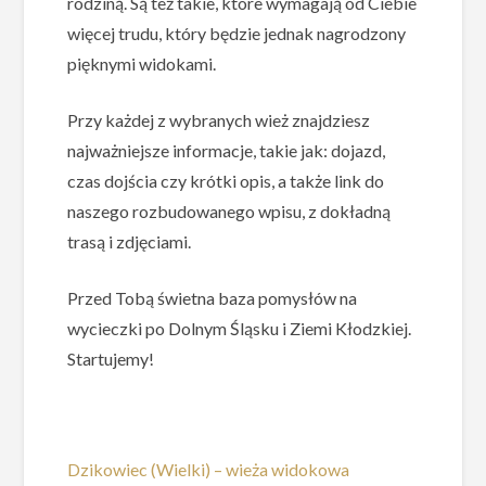
rodziną. Są też takie, które wymagają od Ciebie
więcej trudu, który będzie jednak nagrodzony
pięknymi widokami.
Przy każdej z wybranych wież znajdziesz
najważniejsze informacje, takie jak: dojazd,
czas dojścia czy krótki opis, a także link do
naszego rozbudowanego wpisu, z dokładną
trasą i zdjęciami.
Przed Tobą świetna baza pomysłów na
wycieczki po Dolnym Śląsku i Ziemi Kłodzkiej.
Startujemy!
Dzikowiec (Wielki) – wieża widokowa