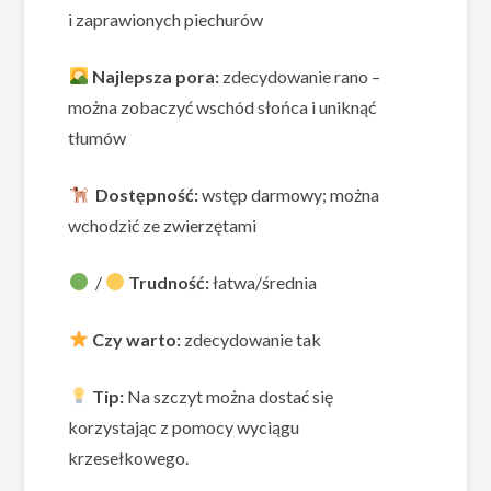
i zaprawionych piechurów
Najlepsza pora:
zdecydowanie rano –
można zobaczyć wschód słońca i uniknąć
tłumów
Dostępność:
wstęp darmowy; można
wchodzić ze zwierzętami
/
Trudność:
łatwa/średnia
Czy warto:
zdecydowanie tak
Tip:
Na szczyt można dostać się
korzystając z pomocy wyciągu
krzesełkowego.