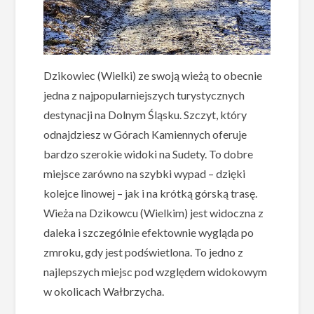
Dzikowiec (Wielki) ze swoją wieżą to obecnie
jedna z najpopularniejszych turystycznych
destynacji na Dolnym Śląsku. Szczyt, który
odnajdziesz w Górach Kamiennych oferuje
bardzo szerokie widoki na Sudety. To dobre
miejsce zarówno na szybki wypad – dzięki
kolejce linowej – jak i na krótką górską trasę.
Wieża na Dzikowcu (Wielkim) jest widoczna z
daleka i szczególnie efektownie wygląda po
zmroku, gdy jest podświetlona. To jedno z
najlepszych miejsc pod względem widokowym
w okolicach Wałbrzycha.