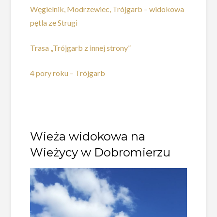
Węgielnik, Modrzewiec, Trójgarb – widokowa
pętla ze Strugi
Trasa „Trójgarb z innej strony”
4 pory roku – Trójgarb
Wieża widokowa na
Wieżycy w Dobromierzu