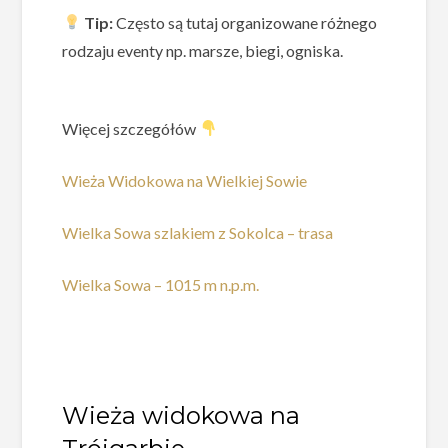
Tip:
Często są tutaj organizowane różnego
rodzaju eventy np. marsze, biegi, ogniska.
Więcej szczegółów
Wieża Widokowa na Wielkiej Sowie
Wielka Sowa szlakiem z Sokolca – trasa
Wielka Sowa – 1015 m n.p.m.
Wieża widokowa na