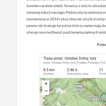
bowiem na dwie wieże. Nowsza z nich to absolutn
minionej edycji naszego Plebiscytu na ulubioną
(wzniesiona w 2014 roku) obecnie zeszła trochę 
pewno nie brakuje turystów którzy nadal mają do 
oferuje ona możliwość podziwiania pięknych wi
Polec