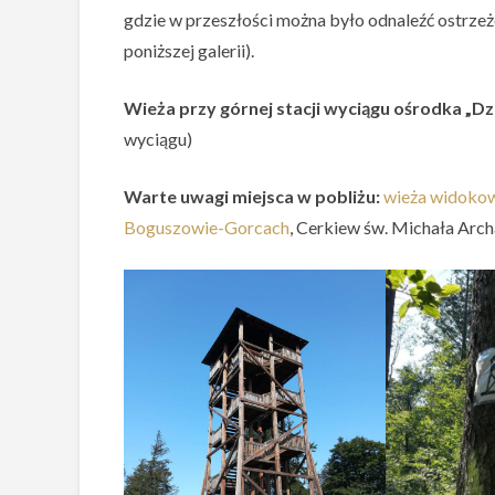
gdzie w przeszłości można było odnaleźć ostrzeż
poniższej galerii).
Wieża przy górnej stacji wyciągu ośrodka „Dz
wyciągu)
Warte uwagi miejsca w pobliżu:
wieża widokow
Boguszowie-Gorcach
, Cerkiew św. Michała Arc