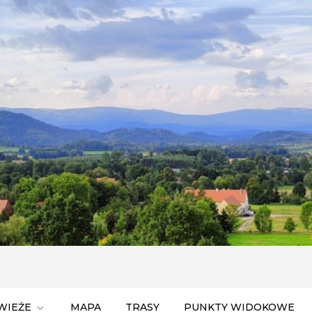
ego Śląska
WIEŻE
MAPA
TRASY
PUNKTY WIDOKOWE