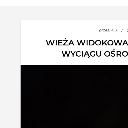
przez:
A.J.
WIEŻA WIDOKOWA 
WYCIĄGU OŚRO