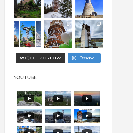
WIĘCEJ POSTÓW
Obserwuj
YOUTUBE: