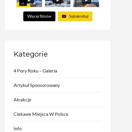
Więcej filmów
Subskrybuj
Kategorie
4 Pory Roku – Galeria
Artykuł Sponsorowany
Atrakcje
Ciekawe Miejsca W Polsce
Info