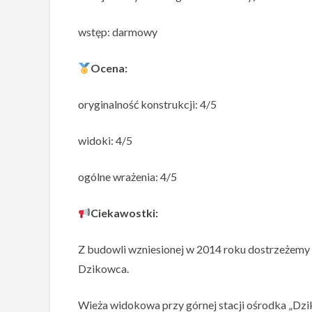
wstęp: darmowy
Ocena:
oryginalność konstrukcji: 4/5
widoki: 4/5
ogólne wrażenia: 4/5
Ciekawostki:
Z budowli wzniesionej w 2014 roku dostrzeżem
Dzikowca.
Wieża widokowa przy górnej stacji ośrodka „Dzik