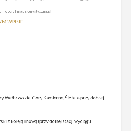
lny, tory | mapa-turystyczna.pl
YM WPISIE
.
 Wałbrzyskie, Góry Kamienne, Ślęża, a przy dobrej
ski z koleją linową (przy dolnej stacji wyciągu