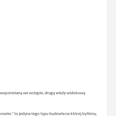
y wspomnianą we wstępie, drugą wieżę widokową
owiec” to jedyna tego typu budowla na której byliśmy,