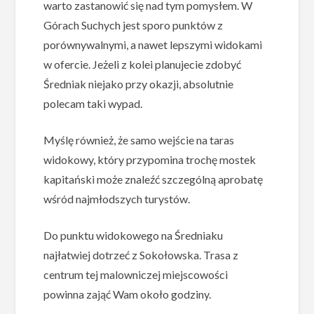
warto zastanowić się nad tym pomysłem. W
Górach Suchych jest sporo punktów z
porównywalnymi, a nawet lepszymi widokami
w ofercie. Jeżeli z kolei planujecie zdobyć
Średniak niejako przy okazji, absolutnie
polecam taki wypad.
Myślę również, że samo wejście na taras
widokowy, który przypomina trochę mostek
kapitański może znaleźć szczególną aprobatę
wśród najmłodszych turystów.
Do punktu widokowego na Średniaku
najłatwiej dotrzeć z Sokołowska. Trasa z
centrum tej malowniczej miejscowości
powinna zająć Wam około godziny.