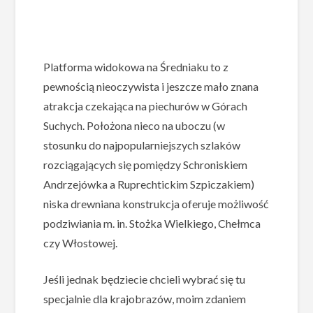
Platforma widokowa na Średniaku to z
pewnością nieoczywista i jeszcze mało znana
atrakcja czekająca na piechurów w Górach
Suchych. Położona nieco na uboczu (w
stosunku do najpopularniejszych szlaków
rozciągających się pomiędzy Schroniskiem
Andrzejówka a Ruprechtickim Szpiczakiem)
niska drewniana konstrukcja oferuje możliwość
podziwiania m. in. Stożka Wielkiego, Chełmca
czy Włostowej.
Jeśli jednak będziecie chcieli wybrać się tu
specjalnie dla krajobrazów, moim zdaniem