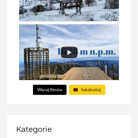
Więcej filmów
Subskrybuj
Kategorie