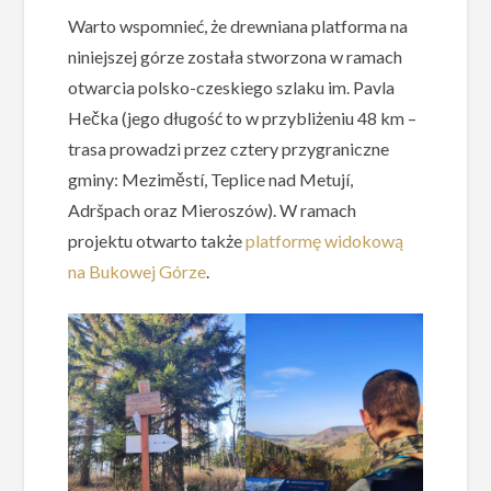
Warto wspomnieć, że drewniana platforma na
niniejszej górze została stworzona w ramach
otwarcia polsko-czeskiego szlaku im. Pavla
Hečka (jego długość to w przybliżeniu 48 km –
trasa prowadzi przez cztery przygraniczne
gminy: Meziměstí, Teplice nad Metují,
Adršpach oraz Mieroszów). W ramach
projektu otwarto także
platformę widokową
na Bukowej Górze
.