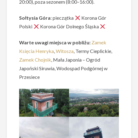
20:00), poza sezonem (8:00–16:00).
Sołtysia Góra
: pieczątka
Korona Gór
Polski
Korona Gór Dolnego Śląska
Warte uwagi miejsca w pobliżu:
Zamek
Księcia Henryka
,
Witosza
, Termy Cieplickie,
Zamek Chojnik
, Mała Japonia – Ogród
Japoński Siruwia, Wodospad Podgórnej w
Przesiece