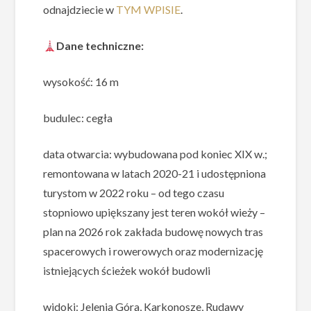
odnajdziecie w
TYM WPISIE
.
Dane techniczne:
wysokość: 16 m
budulec: cegła
data otwarcia: wybudowana pod koniec XIX w.;
remontowana w latach 2020-21 i udostępniona
turystom w 2022 roku – od tego czasu
stopniowo upiększany jest teren wokół wieży –
plan na 2026 rok zakłada budowę nowych tras
spacerowych i rowerowych oraz modernizację
istniejących ścieżek wokół budowli
widoki: Jelenia Góra, Karkonosze, Rudawy