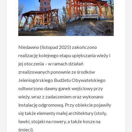
Niedawno (listopad 2025) zakończono
realizację kolejnego etapu upiększania wieży i
jej otoczenia – w ramach działań
zrealizowanych ponownie ze środków
Jeleniogórskiego Budżetu Obywatelskiego
odtworzono dawny ganek wejściowy przy
wieży, wraz z zadaszeniem oraz wykonano
instalację odgromową. Przy obiekcie pojawiły
się także elementy małej architektury (stoły,
ławki, stojaki na rowery, a także kosze na
śmieci).