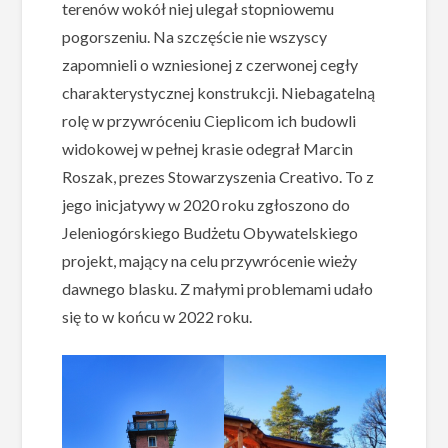
terenów wokół niej ulegał stopniowemu
pogorszeniu. Na szczęście nie wszyscy
zapomnieli o wzniesionej z czerwonej cegły
charakterystycznej konstrukcji. Niebagatelną
rolę w przywróceniu Cieplicom ich budowli
widokowej w pełnej krasie odegrał Marcin
Roszak, prezes Stowarzyszenia Creativo. To z
jego inicjatywy w 2020 roku zgłoszono do
Jeleniogórskiego Budżetu Obywatelskiego
projekt, mający na celu przywrócenie wieży
dawnego blasku. Z małymi problemami udało
się to w końcu w 2022 roku.