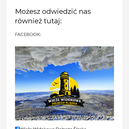
Możesz odwiedzić nas
również tutaj:
FACEBOOK:
Wieże Widokowe Dolnego Śląska