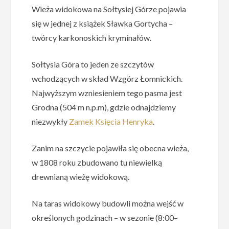
Wieża widokowa na Sołtysiej Górze pojawia
się w jednej z książek Sławka Gortycha –
twórcy karkonoskich kryminałów.
Sołtysia Góra to jeden ze szczytów
wchodzących w skład Wzgórz Łomnickich.
Najwyższym wzniesieniem tego pasma jest
Grodna (504 m n.p.m), gdzie odnajdziemy
niezwykły
Zamek Księcia Henryka
.
Zanim na szczycie pojawiła się obecna wieża,
w 1808 roku zbudowano tu niewielką
drewnianą wieżę widokową.
Na taras widokowy budowli można wejść w
określonych godzinach – w sezonie (8:00–