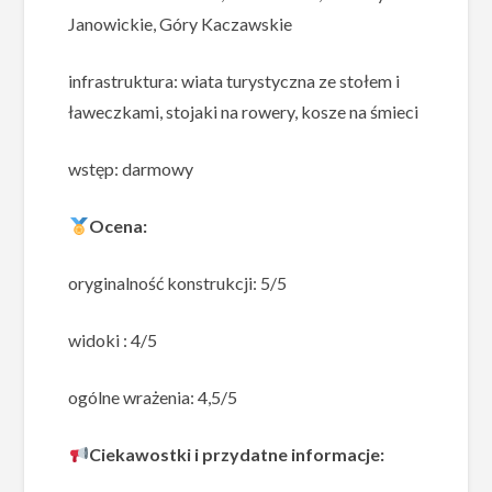
Janowickie, Góry Kaczawskie
infrastruktura: wiata turystyczna ze stołem i
ławeczkami, stojaki na rowery, kosze na śmieci
wstęp: darmowy
Ocena:
oryginalność konstrukcji: 5/5
widoki : 4/5
ogólne wrażenia: 4,5/5
Ciekawostki i przydatne informacje: