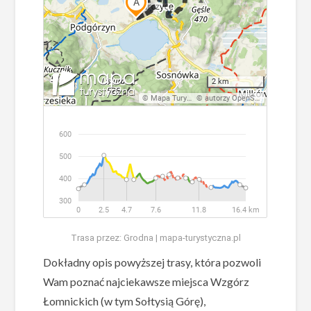
Trasa przez: Grodna | mapa-turystyczna.pl
Dokładny opis powyższej trasy, która pozwoli
Wam poznać najciekawsze miejsca Wzgórz
Łomnickich (w tym Sołtysią Górę),