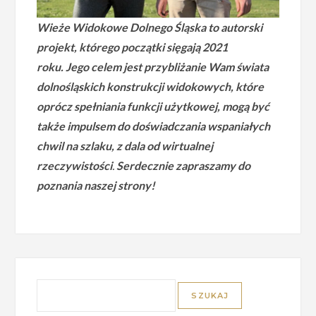
Wieże Widokowe Dolnego Śląska to autorski
projekt, którego początki sięgają 2021
roku.
Jego celem jest przybliżanie Wam świata
dolnośląskich konstrukcji widokowych, które
oprócz spełniania funkcji użytkowej, mogą być
także impulsem do doświadczania wspaniałych
chwil na szlaku, z dala od wirtualnej
rzeczywistości
.
Serdecznie zapraszamy do
poznania naszej strony!