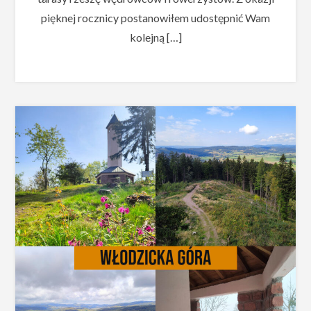
pięknej rocznicy postanowiłem udostępnić Wam
kolejną […]