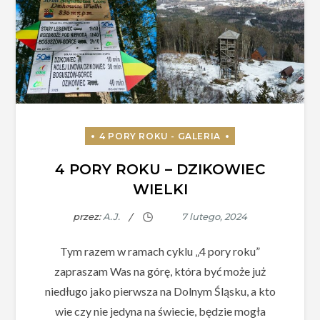
4 PORY ROKU – DZIKOWIEC
WIELKI
przez:
A.J.
Tym razem w ramach cyklu „4 pory roku”
zapraszam Was na górę, która być może już
niedługo jako pierwsza na Dolnym Śląsku, a kto
wie czy nie jedyna na świecie, będzie mogła