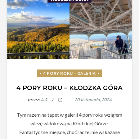
4 PORY ROKU – KŁODZKA GÓRA
przez:
A.J.
Tym razem na tapet w galerii 4 pory roku wziąłem
wieżę widokową na Kłodzkiej Górze.
Fantastyczne miejsce, choć raczej nie wskazane