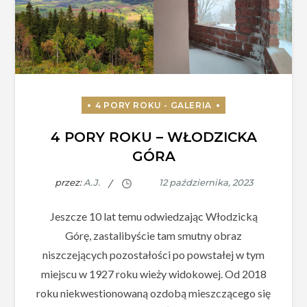
4 PORY ROKU – WŁODZICKA
GÓRA
przez:
A.J.
Jeszcze 10 lat temu odwiedzając Włodzicką
Górę, zastalibyście tam smutny obraz
niszczejących pozostałości po powstałej w tym
miejscu w 1927 roku wieży widokowej. Od 2018
roku niekwestionowaną ozdobą mieszczącego się