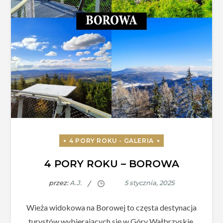
4 PORY ROKU – BOROWA
przez:
A.J.
Wieża widokowa na Borowej to częsta destynacja
turystów wybierających się w Góry Wałbrzyskie.