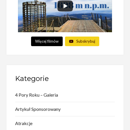
Więcej filmów
Subskrybuj
Kategorie
4 Pory Roku – Galeria
Artykuł Sponsorowany
Atrakcje