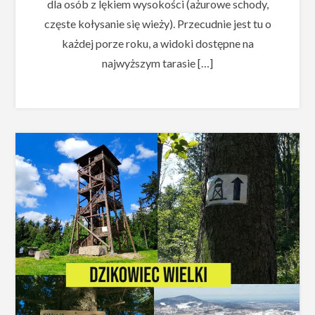
dla osób z lękiem wysokości (ażurowe schody,
częste kołysanie się wieży). Przecudnie jest tu o
każdej porze roku, a widoki dostępne na
najwyższym tarasie […]