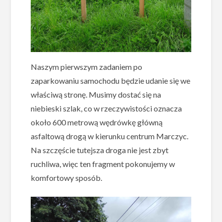
Naszym pierwszym zadaniem po
zaparkowaniu samochodu będzie udanie się we
właściwą stronę. Musimy dostać się na
niebieski szlak, co w rzeczywistości oznacza
około 600 metrową wędrówkę główną
asfaltową drogą w kierunku centrum Marczyc.
Na szczęście tutejsza droga nie jest zbyt
ruchliwa, więc ten fragment pokonujemy w
komfortowy sposób.