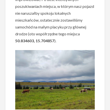
poszukiwaniach miejsca, w którym nasz pojazd
nie naruszałby spokoju lokalnych
mieszkańców, ostatecznie zostawiliśmy
samochód na małym placyku przy głównej
drodze (oto współrzędne tego miejsca
50.834603, 15.704857
).