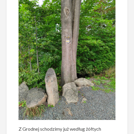
Z Grodnej schodzimy już według żółtych