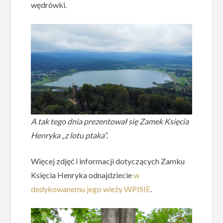
wędrówki.
A tak tego dnia prezentował się Zamek Księcia
Henryka „z lotu ptaka”.
Więcej zdjęć i informacji dotyczących Zamku
Księcia Henryka odnajdziecie
w
dedykowanemu jego wieży WPISIE
.