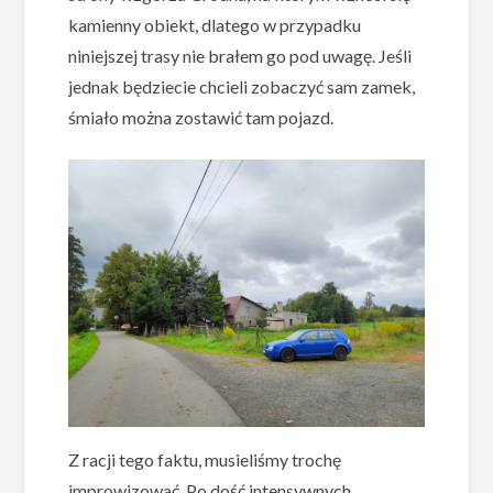
kamienny obiekt, dlatego w przypadku
niniejszej trasy nie brałem go pod uwagę. Jeśli
jednak będziecie chcieli zobaczyć sam zamek,
śmiało można zostawić tam pojazd.
Z racji tego faktu, musieliśmy trochę
improwizować. Po dość intensywnych