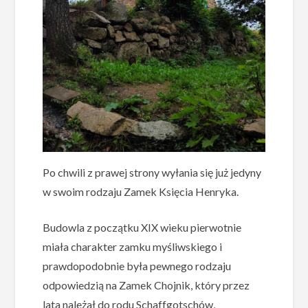
Po chwili z prawej strony wyłania się już jedyny
w swoim rodzaju Zamek Księcia Henryka.
Budowla z początku XIX wieku pierwotnie
miała charakter zamku myśliwskiego i
prawdopodobnie była pewnego rodzaju
odpowiedzią na Zamek Chojnik, który przez
lata należał do rodu Schaffgotschów,