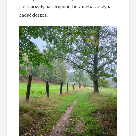
postanowiły nas dogonić, bo z nieba zaczyna
padać deszcz.