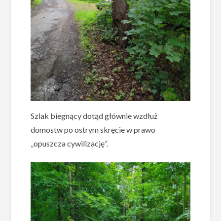
Szlak biegnący dotąd głównie wzdłuż
domostw po ostrym skręcie w prawo
„opuszcza cywilizację”.