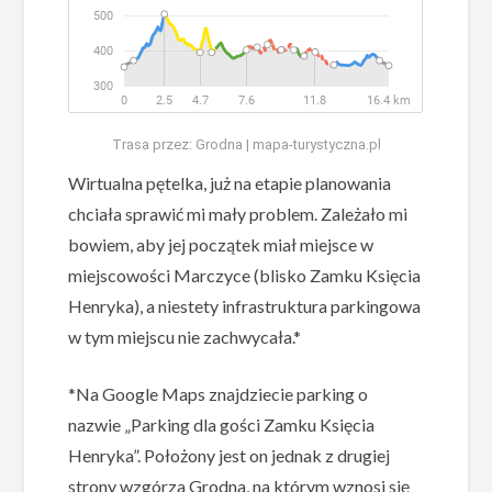
Trasa przez: Grodna | mapa-turystyczna.pl
Wirtualna pętelka, już na etapie planowania
chciała sprawić mi mały problem. Zależało mi
bowiem, aby jej początek miał miejsce w
miejscowości Marczyce (blisko Zamku Księcia
Henryka), a niestety infrastruktura parkingowa
w tym miejscu nie zachwycała.*
*Na Google Maps znajdziecie parking o
nazwie „Parking dla gości Zamku Księcia
Henryka”. Położony jest on jednak z drugiej
strony wzgórza Grodna, na którym wznosi się