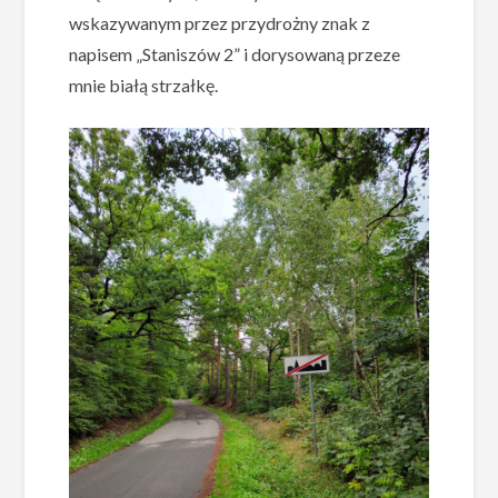
wskazywanym przez przydrożny znak z
napisem „Staniszów 2” i dorysowaną przeze
mnie białą strzałkę.