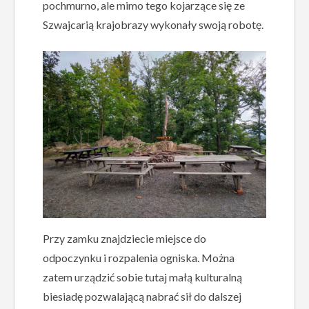
pochmurno, ale mimo tego kojarzące się ze
Szwajcarią krajobrazy wykonały swoją robotę.
Przy zamku znajdziecie miejsce do
odpoczynku i rozpalenia ogniska. Można
zatem urządzić sobie tutaj małą kulturalną
biesiadę pozwalającą nabrać sił do dalszej