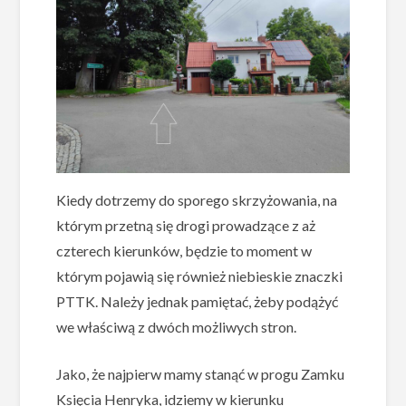
Kiedy dotrzemy do sporego skrzyżowania, na
którym przetną się drogi prowadzące z aż
czterech kierunków, będzie to moment w
którym pojawią się również niebieskie znaczki
PTTK. Należy jednak pamiętać, żeby podążyć
we właściwą z dwóch możliwych stron.
Jako, że najpierw mamy stanąć w progu Zamku
Księcia Henryka, idziemy w kierunku