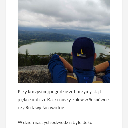
Przy korzystnej pogodzie zobaczymy stąd
piękne oblicze Karkonoszy, zalew w Sosnówce
czy Rudawy Janowickie.
W dzień naszych odwiedzin było dość