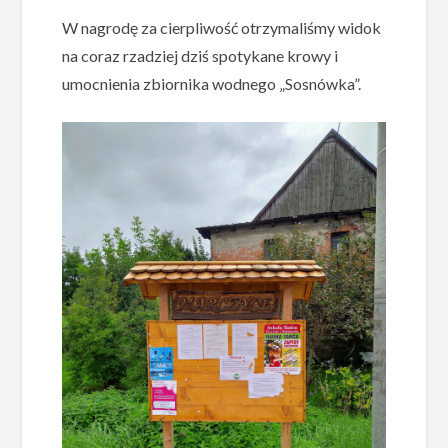
W nagrodę za cierpliwość otrzymaliśmy widok
na coraz rzadziej dziś spotykane krowy i
umocnienia zbiornika wodnego „Sosnówka”.