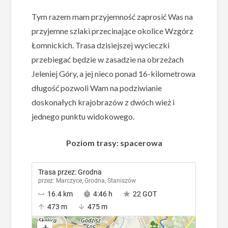
Tym razem mam przyjemność zaprosić Was na
przyjemne szlaki przecinające okolice Wzgórz
Łomnickich. Trasa dzisiejszej wycieczki
przebiegać będzie w zasadzie na obrzeżach
Jeleniej Góry, a jej nieco ponad 16-kilometrowa
długość pozwoli Wam na podziwianie
doskonałych krajobrazów z dwóch wież i
jednego punktu widokowego.
Poziom trasy: spacerowa