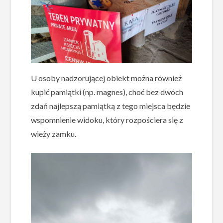
U osoby nadzorującej obiekt można również
kupić pamiątki (np. magnes), choć bez dwóch
zdań najlepszą pamiątką z tego miejsca będzie
wspomnienie widoku, który rozpościera się z
wieży zamku.