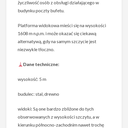
życzliwość osób z obsługi działającego w
budynku poczty bufetu.
Platforma widokowa mieści się na wysokości
1608 m n.p.m. i może okazać się ciekawą
alternatywą, gdy na samym szczycie jest
niezwykle tłoczno.
Dane techniczne:
wysokość: 5 m
budulec: stal, drewno
widoki: Są one bardzo zbliżone do tych
obserwowanych z wysokości szczytu, a w
kierunku północno-zachodnim nawet trochę