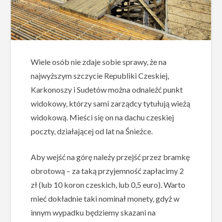
Wiele osób nie zdaje sobie sprawy, że na
najwyższym szczycie Republiki Czeskiej,
Karkonoszy i Sudetów można odnaleźć punkt
widokowy, którzy sami zarządcy tytułują wieżą
widokową. Mieści się on na dachu czeskiej
poczty, działającej od lat na Śnieżce.
Aby wejść na górę należy przejść przez bramkę
obrotową – za taką przyjemność zapłacimy 2
zł (lub 10 koron czeskich, lub 0,5 euro). Warto
mieć dokładnie taki nominał monety, gdyż w
innym wypadku będziemy skazani na