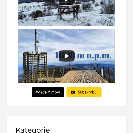
Więcej filmów
Subskrybuj
Kategorie