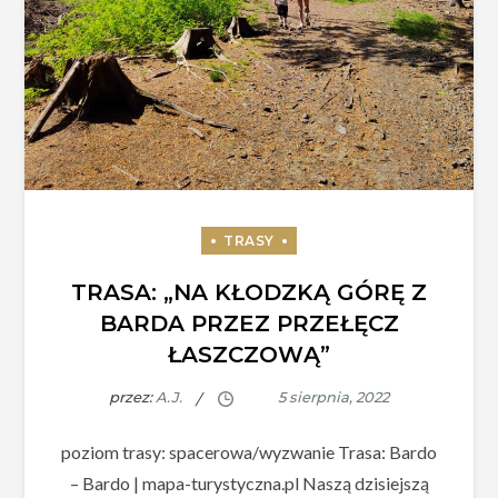
TRASA: „NA KŁODZKĄ GÓRĘ Z
BARDA PRZEZ PRZEŁĘCZ
ŁASZCZOWĄ”
przez:
A.J.
poziom trasy: spacerowa/wyzwanie Trasa: Bardo
– Bardo | mapa-turystyczna.pl Naszą dzisiejszą