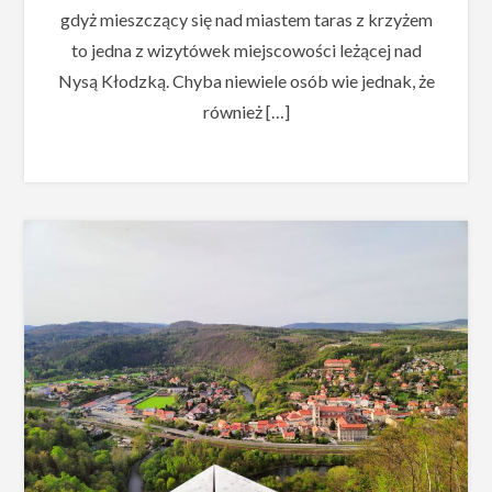
gdyż mieszczący się nad miastem taras z krzyżem
to jedna z wizytówek miejscowości leżącej nad
Nysą Kłodzką. Chyba niewiele osób wie jednak, że
również […]