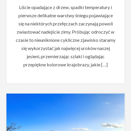
Liście opadające z drzew, spadki temperatury i
pierwsze delikatne warstwy śniegu pojawiające
się na niektórych przełęczach zaczynają powoli
zwiastować nadejście zimy. Próbując odroczyć w
czasie to nieuniknione cykliczne zjawisko staramy
się wykorzystać jak najwięcej uroków naszej
jesieni, przemierzając szlaki i oglądając
przepiękne kolorowe krajobrazy, jakie […]