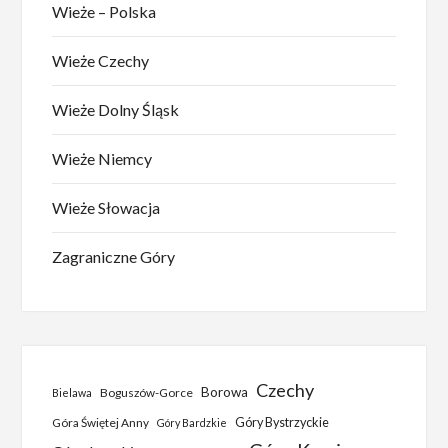
Wieże – Polska
Wieże Czechy
Wieże Dolny Śląsk
Wieże Niemcy
Wieże Słowacja
Zagraniczne Góry
Czechy
Borowa
Boguszów-Gorce
Bielawa
Góra Świętej Anny
Góry Bystrzyckie
Góry Bardzkie