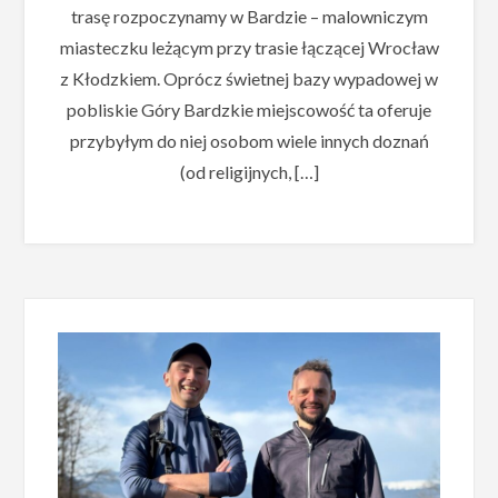
trasę rozpoczynamy w Bardzie – malowniczym
miasteczku leżącym przy trasie łączącej Wrocław
z Kłodzkiem. Oprócz świetnej bazy wypadowej w
pobliskie Góry Bardzkie miejscowość ta oferuje
przybyłym do niej osobom wiele innych doznań
(od religijnych, […]