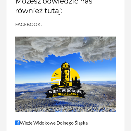
Możesz odwiedzić nas
również tutaj:
FACEBOOK:
Wieże Widokowe Dolnego Śląska