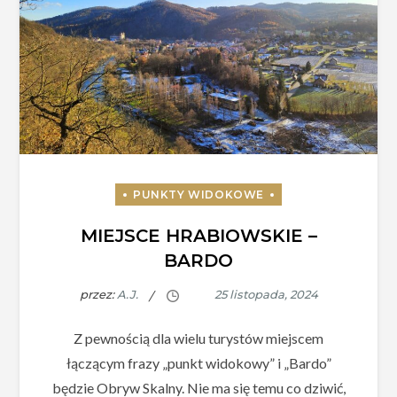
MIEJSCE HRABIOWSKIE –
BARDO
przez:
A.J.
Z pewnością dla wielu turystów miejscem
łączącym frazy „punkt widokowy” i „Bardo”
będzie Obryw Skalny. Nie ma się temu co dziwić,