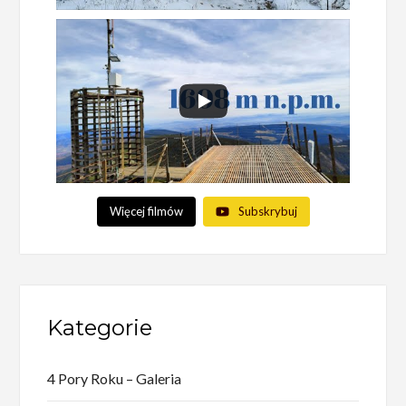
Więcej filmów
Subskrybuj
Kategorie
4 Pory Roku – Galeria