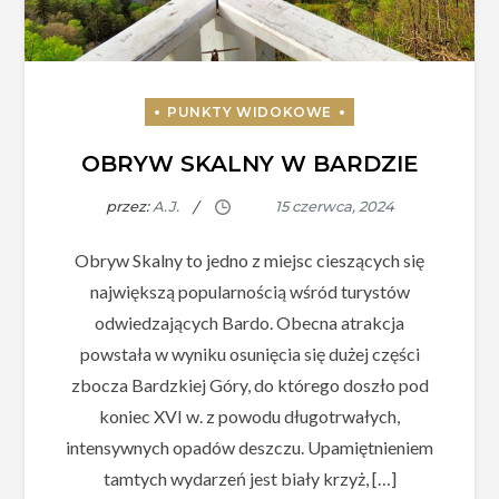
OBRYW SKALNY W BARDZIE
przez:
A.J.
Obryw Skalny to jedno z miejsc cieszących się
największą popularnością wśród turystów
odwiedzających Bardo. Obecna atrakcja
powstała w wyniku osunięcia się dużej części
zbocza Bardzkiej Góry, do którego doszło pod
koniec XVI w. z powodu długotrwałych,
intensywnych opadów deszczu. Upamiętnieniem
tamtych wydarzeń jest biały krzyż, […]