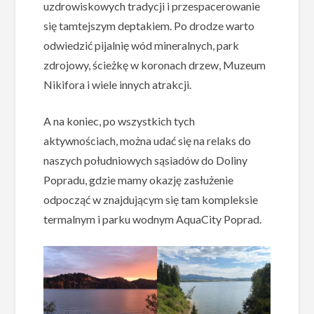
uzdrowiskowych tradycji i przespacerowanie
się tamtejszym deptakiem. Po drodze warto
odwiedzić pijalnię wód mineralnych, park
zdrojowy, ścieżkę w koronach drzew, Muzeum
Nikifora i wiele innych atrakcji.
A na koniec, po wszystkich tych
aktywnościach, można udać się na relaks do
naszych południowych sąsiadów do Doliny
Popradu, gdzie mamy okazję zasłużenie
odpocząć w znajdującym się tam kompleksie
termalnym i parku wodnym AquaCity Poprad.