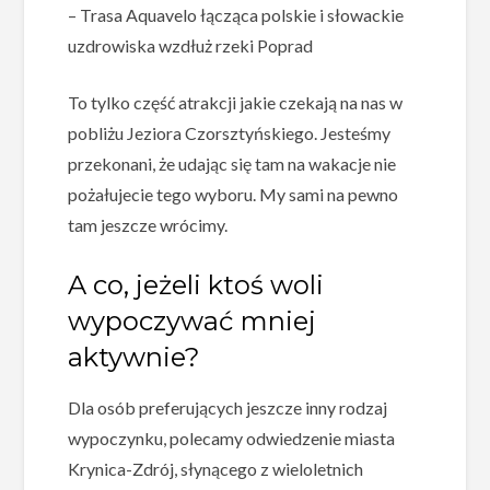
– Trasa Aquavelo łącząca polskie i słowackie
uzdrowiska wzdłuż rzeki Poprad
To tylko część atrakcji jakie czekają na nas w
pobliżu Jeziora Czorsztyńskiego. Jesteśmy
przekonani, że udając się tam na wakacje nie
pożałujecie tego wyboru. My sami na pewno
tam jeszcze wrócimy.
A co, jeżeli ktoś woli
wypoczywać mniej
aktywnie?
Dla osób preferujących jeszcze inny rodzaj
wypoczynku, polecamy odwiedzenie miasta
Krynica-Zdrój, słynącego z wieloletnich