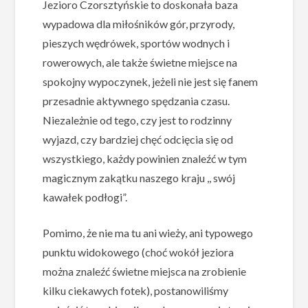
Jezioro Czorsztyńskie to doskonała baza
wypadowa dla miłośników gór, przyrody,
pieszych wędrówek, sportów wodnych i
rowerowych, ale także świetne miejsce na
spokojny wypoczynek, jeżeli nie jest się fanem
przesadnie aktywnego spędzania czasu.
Niezależnie od tego, czy jest to rodzinny
wyjazd, czy bardziej chęć odcięcia się od
wszystkiego, każdy powinien znaleźć w tym
magicznym zakątku naszego kraju ,, swój
kawałek podłogi”.
Pomimo, że nie ma tu ani wieży, ani typowego
punktu widokowego (choć wokół jeziora
można znaleźć świetne miejsca na zrobienie
kilku ciekawych fotek), postanowiliśmy