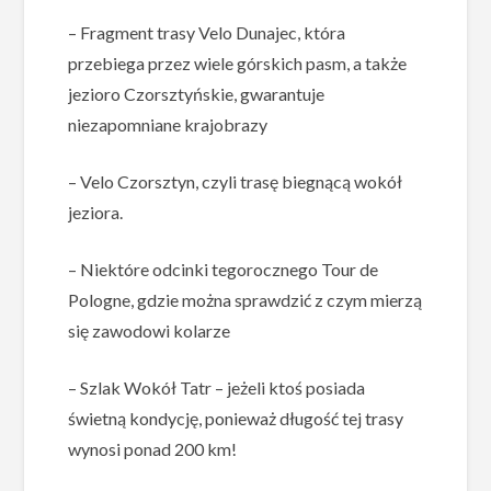
– Fragment trasy Velo Dunajec, która
przebiega przez wiele górskich pasm, a także
jezioro Czorsztyńskie, gwarantuje
niezapomniane krajobrazy
– Velo Czorsztyn, czyli trasę biegnącą wokół
jeziora.
– Niektóre odcinki tegorocznego Tour de
Pologne, gdzie można sprawdzić z czym mierzą
się zawodowi kolarze
– Szlak Wokół Tatr – jeżeli ktoś posiada
świetną kondycję, ponieważ długość tej trasy
wynosi ponad 200 km!