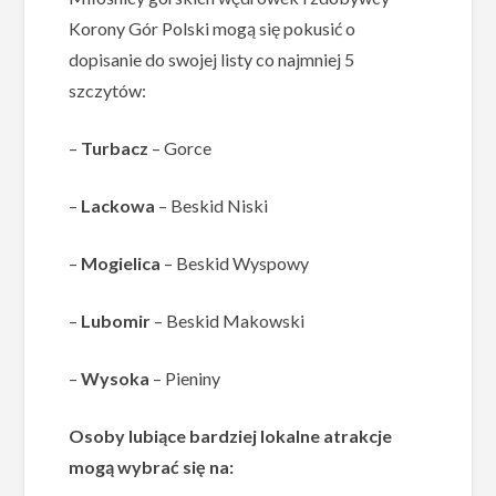
Korony Gór Polski mogą się pokusić o
dopisanie do swojej listy co najmniej 5
szczytów:
–
Turbacz
– Gorce
–
Lackowa
– Beskid Niski
–
Mogielica
– Beskid Wyspowy
–
Lubomir
– Beskid Makowski
–
Wysoka
– Pieniny
Osoby lubiące bardziej lokalne atrakcje
mogą wybrać się na: