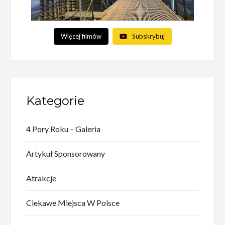
Więcej filmów
Subskrybuj
Kategorie
4 Pory Roku – Galeria
Artykuł Sponsorowany
Atrakcje
Ciekawe Miejsca W Polsce