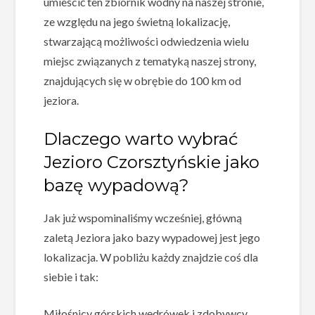
umieścić ten zbiornik wodny na naszej stronie,
ze względu na jego świetną lokalizację,
stwarzającą możliwości odwiedzenia wielu
miejsc związanych z tematyką naszej strony,
znajdujących się w obrębie do 100 km od
jeziora.
Dlaczego warto wybrać
Jezioro Czorsztyńskie jako
bazę wypadową?
Jak już wspominaliśmy wcześniej, główną
zaletą Jeziora jako bazy wypadowej jest jego
lokalizacja. W pobliżu każdy znajdzie coś dla
siebie i tak:
Miłośnicy górskich wędrówek i zdobywcy