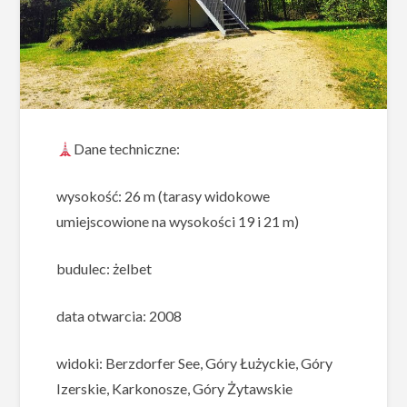
Dane techniczne:
wysokość: 26 m (tarasy widokowe
umiejscowione na wysokości 19 i 21 m)
budulec: żelbet
data otwarcia: 2008
widoki: Berzdorfer See, Góry Łużyckie, Góry
Izerskie, Karkonosze, Góry Żytawskie