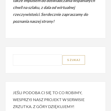
także impulsem do doświadczania wspaniałych
chwil na szlaku, z dala od wirtualnej
rzeczywistości
.
Serdecznie zapraszamy do
poznania naszej strony!
JEŚLI PODOBA CI SIĘ TO CO ROBIMY,
WESPRZYJ NASZ PROJEKT W SERWISIE
ZRZUTKA. Z GÓRY DZIĘKUJEMY!