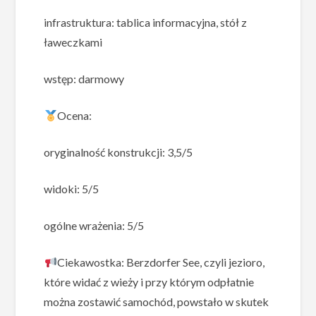
infrastruktura: tablica informacyjna, stół z
ławeczkami
wstęp: darmowy
Ocena:
oryginalność konstrukcji: 3,5/5
widoki: 5/5
ogólne wrażenia: 5/5
Ciekawostka: Berzdorfer See, czyli jezioro,
które widać z wieży i przy którym odpłatnie
można zostawić samochód, powstało w skutek