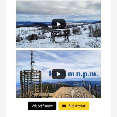
Więcej filmów
Subskrybuj