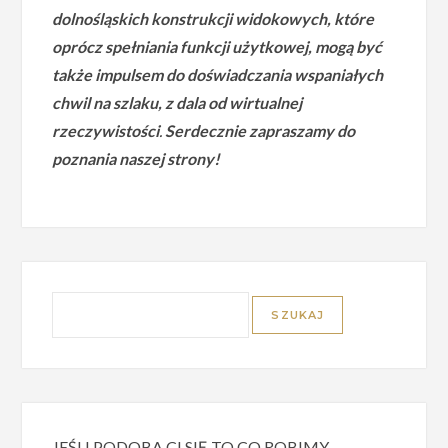
dolnośląskich konstrukcji widokowych, które
oprócz spełniania funkcji użytkowej, mogą być
także impulsem do doświadczania wspaniałych
chwil na szlaku, z dala od wirtualnej
rzeczywistości
.
Serdecznie zapraszamy do
poznania naszej strony!
JEŚLI PODOBA CI SIĘ TO CO ROBIMY,