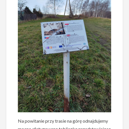
Na powitanie przy trasie na górę odnajdujemy
mocno sfatygowaną tabliczkę przedstawiającą