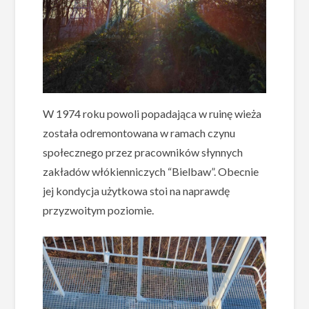
W 1974 roku powoli popadająca w ruinę wieża
została odremontowana w ramach czynu
społecznego przez pracowników słynnych
zakładów włókienniczych “Bielbaw”. Obecnie
jej kondycja użytkowa stoi na naprawdę
przyzwoitym poziomie.