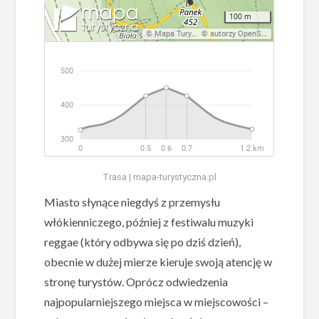
Trasa | mapa-turystyczna.pl
Miasto słynące niegdyś z przemysłu
włókienniczego, później z festiwalu muzyki
reggae (który odbywa się po dziś dzień),
obecnie w dużej mierze kieruje swoją atencję w
stronę turystów. Oprócz odwiedzenia
najpopularniejszego miejsca w miejscowości –