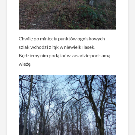
Chwilę po minięciu punktów ogniskowych
szlak wchodzi z łąk w niewielki lasek.
Będziemy nim podążać w zasadzie pod samą
wieżę.