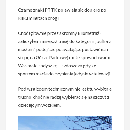
Czarne znaki PTTK pojawiają się dopiero po
kilku minutach drogi.
Choć (głównie przez skromny kilometraż)
zaliczyłem niniejszą trasę do kategorii „bułka z
masłem”, podejście pozwalające postawić nam
stopę na Górze Parkowej może spowodować u
Was małą zadyszkę – zwłaszcza gdy ze
sportem macie do czynienia jedynie w telewizji.
Pod względem technicznym nie jest tu wybitnie
trudno, choć nie radzę wybierać się na szczyt z
dziecięcym wózkiem.