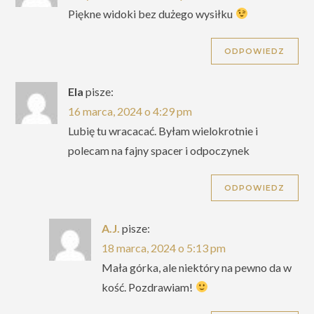
Piękne widoki bez dużego wysiłku
ODPOWIEDZ
Ela
pisze:
16 marca, 2024 o 4:29 pm
Lubię tu wracacać. Byłam wielokrotnie i
polecam na fajny spacer i odpoczynek
ODPOWIEDZ
A.J.
pisze:
18 marca, 2024 o 5:13 pm
Mała górka, ale niektóry na pewno da w
kość. Pozdrawiam!