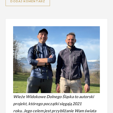
Alternative:
Wieże Widokowe Dolnego Śląska to autorski
projekt, którego początki sięgają 2021
roku.
Jego celem jest przybliżanie Wam świata