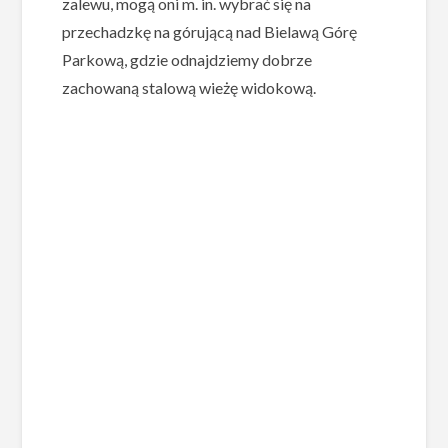
zalewu, mogą oni m. in. wybrać się na
przechadzkę na górującą nad Bielawą Górę
Parkową, gdzie odnajdziemy dobrze
zachowaną stalową wieżę widokową.