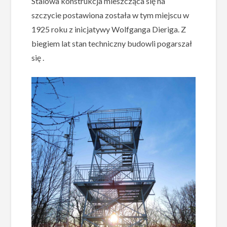
Stalowa konstrukcja mieszcząca się na
szczycie postawiona została w tym miejscu w
1925 roku z inicjatywy Wolfganga Dieriga. Z
biegiem lat stan techniczny budowli pogarszał
się .