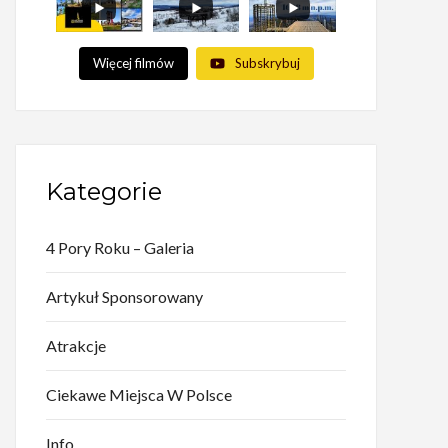
Więcej filmów
Subskrybuj
Kategorie
4 Pory Roku – Galeria
Artykuł Sponsorowany
Atrakcje
Ciekawe Miejsca W Polsce
Info