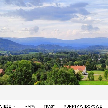
ego Śląska
WIEŻE
MAPA
TRASY
PUNKTY WIDOKOWE