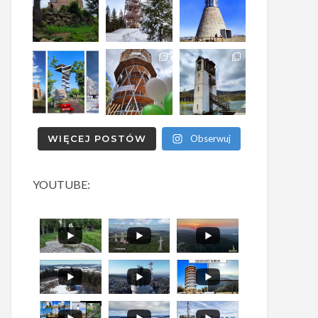
WIĘCEJ POSTÓW
Obserwuj
YOUTUBE: