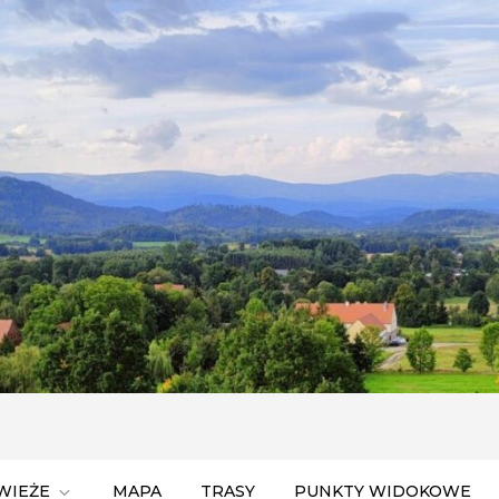
ego Śląska
WIEŻE
MAPA
TRASY
PUNKTY WIDOKOWE