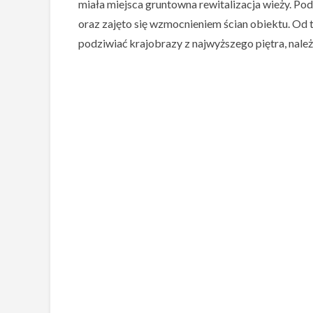
miała miejsca gruntowna rewitalizacja wieży. Pod
oraz zajęto się wzmocnieniem ścian obiektu. Od
podziwiać krajobrazy z najwyższego piętra, nal