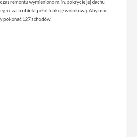
czas remontu wymieniono m. in. pokrycie jej dachu
 tego czasu obiekt pełni funkcję widokową. Aby móc
eży pokonać 127 schodów.