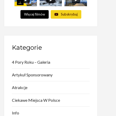
Więcej filmów
Subskrybuj
Kategorie
4 Pory Roku – Galeria
Artykuł Sponsorowany
Atrakcje
Ciekawe Miejsca W Polsce
Info