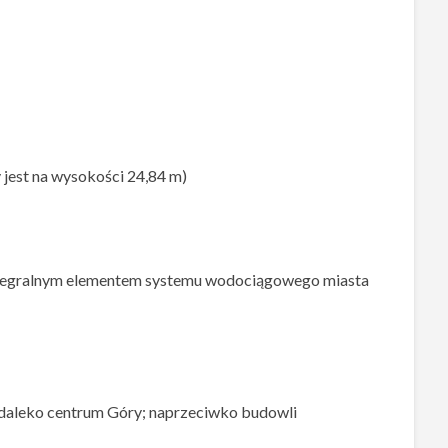
jest na wysokości 24,84 m)
integralnym elementem systemu wodociągowego miasta
niedaleko centrum Góry; naprzeciwko budowli