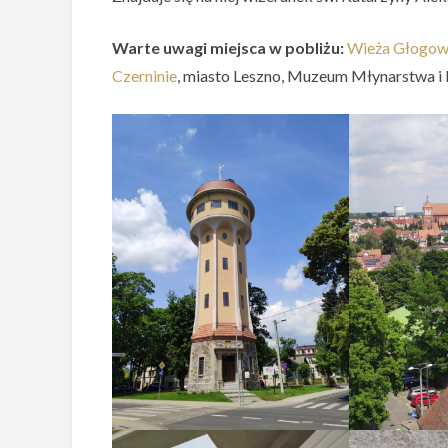
Warte uwagi miejsca w pobliżu:
Wieża Głogow
Czerninie
, miasto Leszno, Muzeum Młynarstwa i 