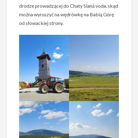
drodze prowadzącej do Chaty Slaná voda, skąd
można wyruszyć na wędrówkę na Babią Górę
od słowackiej strony.