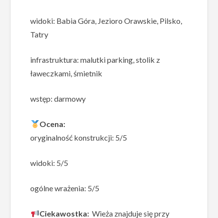
widoki: Babia Góra, Jezioro Orawskie, Pilsko,
Tatry
infrastruktura: malutki parking, stolik z
ławeczkami, śmietnik
wstęp: darmowy
Ocena:
oryginalność konstrukcji: 5/5
widoki: 5/5
ogólne wrażenia: 5/5
Ciekawostka:
Wieża znajduje się przy