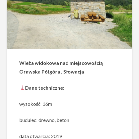
Wieża widokowa nad miejscowością
Orawska Półgóra , Słowacja
Dane techniczne:
wysokość: 16m
budulec: drewno, beton
data otwarcia: 2019