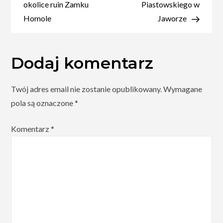
Orawska
okolice ruin Zamku
Piastowskiego w
Półgóra
Homole
Jaworze
Dodaj komentarz
Twój adres email nie zostanie opublikowany.
Wymagane
pola są oznaczone
*
Komentarz
*