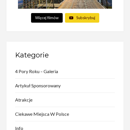
Więcej filmów
Subskrybuj
Kategorie
4 Pory Roku – Galeria
Artykuł Sponsorowany
Atrakcje
Ciekawe Miejsca W Polsce
Info