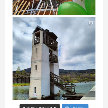
WIĘCEJ POSTÓW
Obserwuj