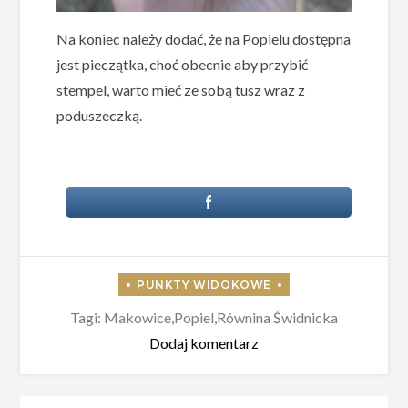
Na koniec należy dodać, że na Popielu dostępna
jest pieczątka, choć obecnie aby przybić
stempel, warto mieć ze sobą tusz wraz z
poduszeczką.
Tagi:
Makowice
,
Popiel
,
Równina Świdnicka
do
Dodaj komentarz
Popiel