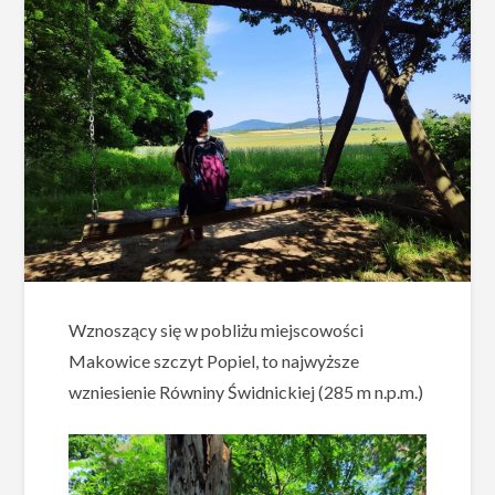
Wznoszący się w pobliżu miejscowości
Makowice szczyt Popiel, to najwyższe
wzniesienie Równiny Świdnickiej (285 m n.p.m.)