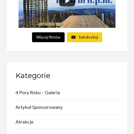
Więcej filmów
Subskrybuj
Kategorie
4 Pory Roku – Galeria
Artykuł Sponsorowany
Atrakcje