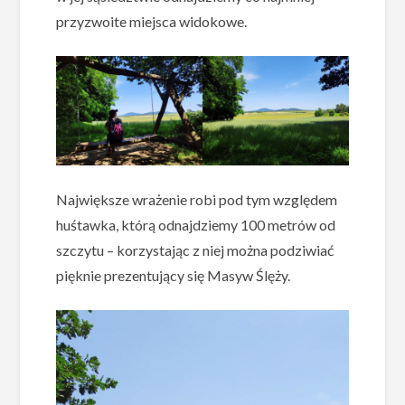
przyzwoite miejsca widokowe.
Największe wrażenie robi pod tym względem
huśtawka, którą odnajdziemy 100 metrów od
szczytu – korzystając z niej można podziwiać
pięknie prezentujący się Masyw Ślęży.