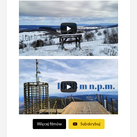
Więcej filmów
Subskrybuj