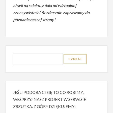
chwil na szlaku, z dala od wirtualnej
rzeczywistości
.
Serdecznie zapraszamy do
poznania naszej strony!
JEŚLI PODOBA CI SIĘ TO CO ROBIMY,
WESPRZYJ NASZ PROJEKT W SERWISIE
ZRZUTKA. Z GÓRY DZIĘKUJEMY!